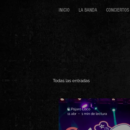
INICIO
LA BANDA
CONCIERTOS
Todas las entradas
El Pájaro Loco
11 abr
1 min de lectura