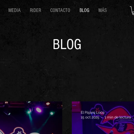
MEDIA
RIDER
CONTACTO
BLOG
MÁS
BLOG
El Pájaro Loco
15 oct 2025
1 min de lectura