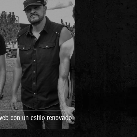
eb con un estilo renovado