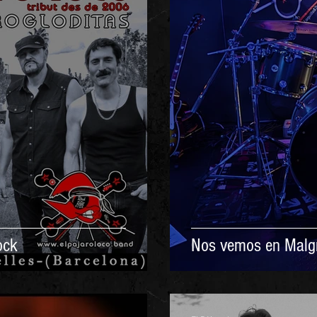
ock
Nos vemos en Malg