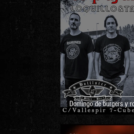
Domingo de burgers y r