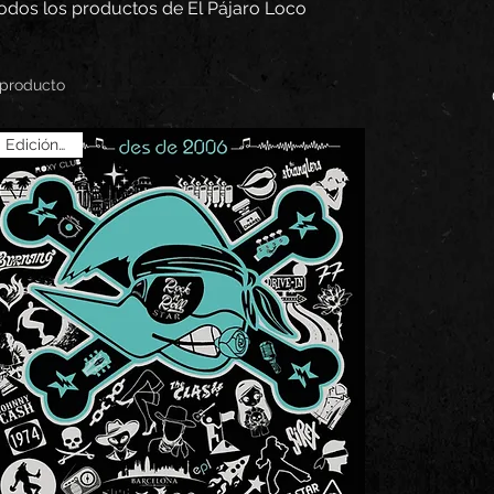
odos los productos de El Pájaro Loco
 producto
Edición 2025