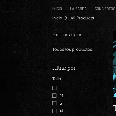
INICIO
LA BANDA
CONCIERTOS
Inicio
All Products
Explorar por
Todos los productos
Filtrar por
Talla
L
M
S
XL