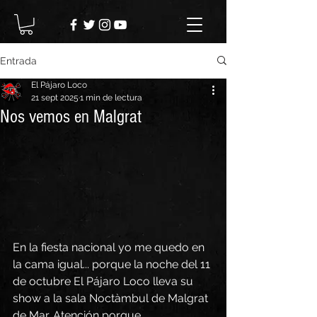
Entrada
El Pájaro Loco
21 sept 2025
1 min de lectura
Nos vemos en Malgrat
En la fiesta nacional yo me quedo en 
la cama igual... porque la noche del 11 
de octubre El Pájaro Loco lleva su 
show a la sala Noctàmbul de Malgrat 
de Mar. Atención porque 