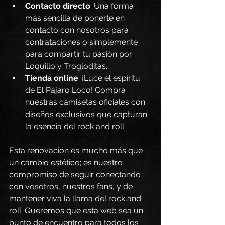
Contacto directo
: Una forma 
más sencilla de ponerte en 
contacto con nosotros para 
contrataciones o simplemente 
para compartir tu pasión por 
Loquillo y Trogloditas.
Tienda online
: ¡Luce el espíritu 
de El Pájaro Loco! Compra 
nuestras camisetas oficiales con 
diseños exclusivos que capturan 
la esencia del rock and roll.
Esta renovación es mucho más que 
un cambio estético; es nuestro 
compromiso de seguir conectando 
con vosotros, nuestros fans, y de 
mantener viva la llama del rock and 
roll. Queremos que esta web sea un 
punto de encuentro para todos los 