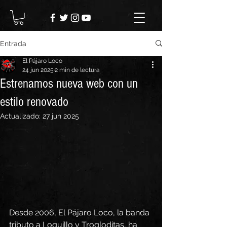
Entrada
El Pájaro Loco
24 jun 2025
2 min de lectura
Estrenamos nueva web con un
estilo renovado
Actualizado:
27 jun 2025
Desde 2006, El Pájaro Loco, la banda 
tributo a Loquillo y Trogloditas, ha 