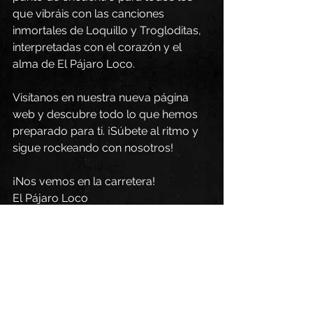
que vibráis con las canciones 
inmortales de Loquillo y Trogloditas, 
interpretadas con el corazón y el 
alma de El Pájaro Loco.
Visítanos en nuestra nueva página 
web y descubre todo lo que hemos 
preparado para ti. ¡Súbete al ritmo y 
sigue rockeando con nosotros!
¡Nos vemos en la carretera!
El Pájaro Loco
Ver todo
Entradas recientes